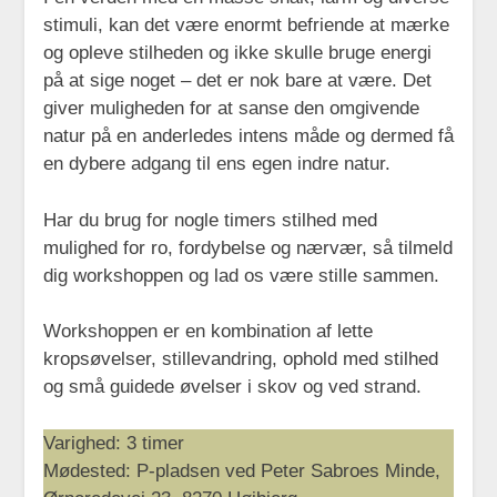
stimuli, kan det være enormt befriende at mærke
og opleve stilheden og ikke skulle bruge energi
på at sige noget – det er nok bare at være. Det
giver muligheden for at sanse den omgivende
natur på en anderledes intens måde og dermed få
en dybere adgang til ens egen indre natur.
Har du brug for nogle timers stilhed med
mulighed for ro, fordybelse og nærvær, så tilmeld
dig workshoppen og lad os være stille sammen.
Workshoppen er en kombination af lette
kropsøvelser, stillevandring, ophold med stilhed
og små guidede øvelser i skov og ved strand.
Varighed: 3 timer
Mødested: P-pladsen ved Peter Sabroes Minde,