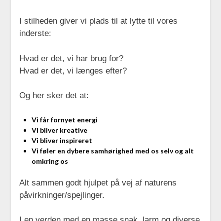
I stilheden giver vi plads til at lytte til vores
inderste:
Hvad er det, vi har brug for?
Hvad er det, vi længes efter?
Og her sker det at:
Vi får fornyet energi
Vi bliver kreative
Vi bliver inspireret
Vi føler en dybere samhørighed med os selv og alt
omkring os
Alt sammen godt hjulpet på vej af naturens
påvirkninger/spejlinger.
I en verden med en masse snak, larm og diverse